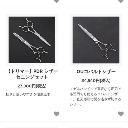
【トリマー】PDR シザー
OUコバルトシザー
セニングセット
34,540円(税込)
23,980円(税込)
メガネハンドルで裏表なく正刃で
も逆刃でも使えるコバルトシザ
軽さと使いやすさを徹底追求
ー。直刃形状で髪を逃さず切れる
シザー。