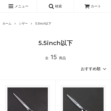
メニュー
検索
カート
ホーム
シザー
5.5inch以下
5.5inch以下
15
全
商品