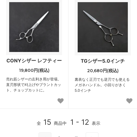
CONYシザー レフティー
TGシザー5.0インチ
19,800円(税込)
20,680円(税込)
売れ筋シザーの左利き用が登場。
裏表なく正刃でも逆刃でも使える
直刃形状で刈上げやブラントカッ
メガネハンドル。小回りがきく
ト、チョップカットに。
5.0インチ
15
1 - 12
全
商品中
表示