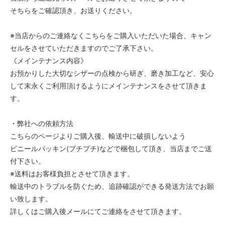
そちらをご確認頂き、お送りください。
※当店からのご連絡なくこちらをご購入いただいた場合、キャン
セルをさせていただきますのでご了承下さい。
《メインテナンス内容》
お預かりした大切なシザーの点検から研ぎ、磨き加工など、安心
して末永くご利用頂けるようにメインテナンスをさせて頂きま
す。
・弊社への依頼方法
こちらのページよりご購入後、輸送中に破損しないよう
ビニールパッキン(プチプチ)などで梱包して頂き、当店までご送
付下さい。
※送料はお客様負担とさせて頂きます。
輸送中のトラブルを防ぐため、追跡確認ができる発送方法でお願
い致します。
詳しくはご購入後メールにてご連絡をさせて頂きます。