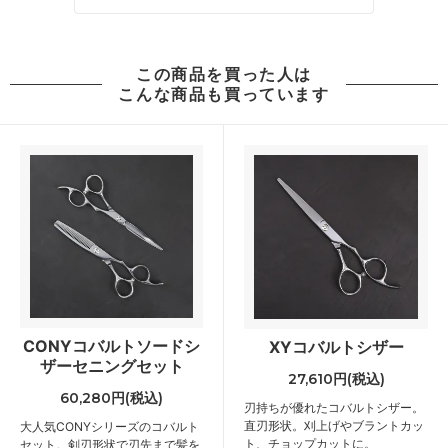
この商品を買った人は
こんな商品も買っています
CONYコバルトソードシ
XYコバルトシザー
ザーセニングセット
27,610円(税込)
60,280円(税込)
刃持ちが優れたコバルトシザー。
直刃形状。刈上げやブラントカッ
大人気CONYシリーズのコバルト
ト、チョップカットに。
セット。剣刃形状で刃先まで髪を