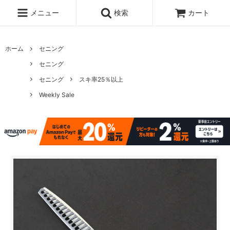
メニュー
検索
カート
ホーム
セニング
セニング
セニング
スキ率25％以上
Weekly Sale