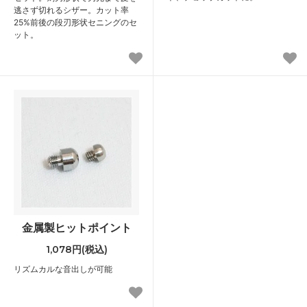
逃さず切れるシザー。カット率
25%前後の段刃形状セニングのセ
ット。
金属製ヒットポイント
1,078円(税込)
リズムカルな音出しが可能